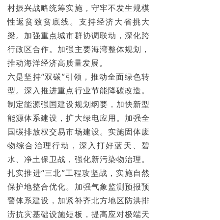
村振兴战略统筹实施，守牢不发生规模
性返贫致贫底线。支持经济大省挑大
梁。加强重点城市群协调联动，深化跨
行政区合作。加强主要海湾整体规划，
推动海洋经济高质量发展。
六是坚持“双碳”引领，推动全面绿色转
型。深入推进重点行业节能降碳改造。
制定能源强国建设规划纲要，加快新型
能源体系建设，扩大绿电应用。加强全
国碳排放权交易市场建设。实施固体废
物综合治理行动，深入打好蓝天、碧
水、净土保卫战，强化新污染物治理。
扎实推进“三北”工程攻坚战，实施自然
保护地整合优化。加强气象监测预报预
警体系建设，加紧补齐北方地区防洪排
涝抗灾基础设施短板，提高应对极端天